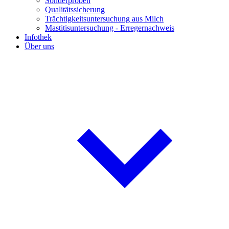
Sonderproben
Qualitätssicherung
Trächtigkeitsuntersuchung aus Milch
Mastitisuntersuchung - Erregernachweis
Infothek
Über uns