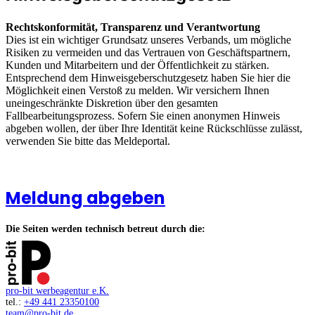
Rechtskonformität, Transparenz und Verantwortung
Dies ist ein wichtiger Grundsatz unseres Verbands, um mögliche
Risiken zu vermeiden und das Vertrauen von Geschäftspartnern,
Kunden und Mitarbeitern und der Öffentlichkeit zu stärken.
Entsprechend dem Hinweisgeberschutzgesetz haben Sie hier die
Möglichkeit einen Verstoß zu melden. Wir versichern Ihnen
uneingeschränkte Diskretion über den gesamten
Fallbearbeitungsprozess. Sofern Sie einen anonymen Hinweis
abgeben wollen, der über Ihre Identität keine Rückschlüsse zulässt,
verwenden Sie bitte das Meldeportal.
Meldung abgeben
Die Seiten werden technisch betreut durch die:
pro-bit werbeagentur e.K.
tel.:
+49 441 23350100
team@pro-bit.de