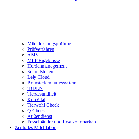
Milchleistungsprüfung
Prüfverfahren
AMV
MLP Ergebnisse
Herdenmanagement
Schnittstellen
Lely Cloud
Brunsterkennungssystem
iDDEN
Tiergesundheit
KuhVital
Tierwohl Check
Q Check
Außendienst
Fesselbänder und Ersatzohrmarken
Zentrales Milchlabor