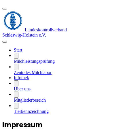
Landeskontrollverband
Schleswig-Holstein e.V.
Start
Milchleistungsprüfung
Zentrales Milchlabor
Infothek
Über uns
Mitgliederbereich
Tierkennzeichnung
Impressum