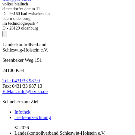
volker bialluch
elmendorfer damm 11
D - 26160 bad zwischenahn
buero oldenburg
im technologiepark 4
D - 26129 oldenburg
Landeskontrollverband
Schleswig-Holstein e.V.
Steenbeker Weg 151
24106 Kiel
Tel.: 0431/33 987 0
Fax: 0431/33 987 13
E-Mail: info@lkv-sh.de
Schneller zum Ziel
Infothek
Tierkennzeichnung
© 2026
Landeskontrollverband Schleswig-Holstein e.V.