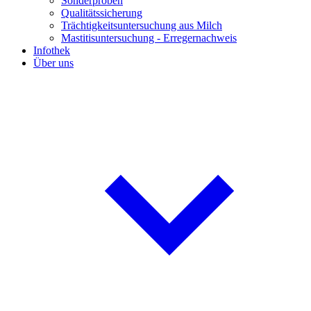
Sonderproben
Qualitätssicherung
Trächtigkeitsuntersuchung aus Milch
Mastitisuntersuchung - Erregernachweis
Infothek
Über uns