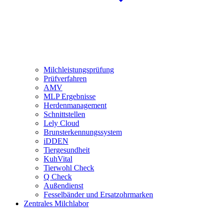
Milchleistungsprüfung
Prüfverfahren
AMV
MLP Ergebnisse
Herdenmanagement
Schnittstellen
Lely Cloud
Brunsterkennungssystem
iDDEN
Tiergesundheit
KuhVital
Tierwohl Check
Q Check
Außendienst
Fesselbänder und Ersatzohrmarken
Zentrales Milchlabor