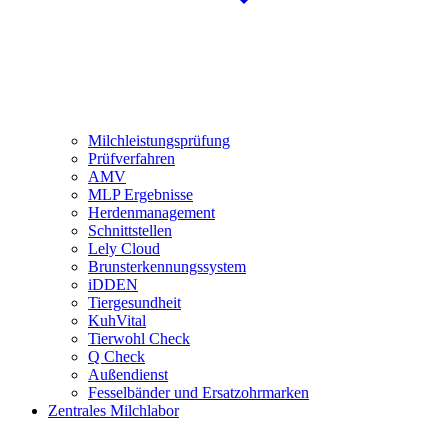
Milchleistungsprüfung
Prüfverfahren
AMV
MLP Ergebnisse
Herdenmanagement
Schnittstellen
Lely Cloud
Brunsterkennungssystem
iDDEN
Tiergesundheit
KuhVital
Tierwohl Check
Q Check
Außendienst
Fesselbänder und Ersatzohrmarken
Zentrales Milchlabor