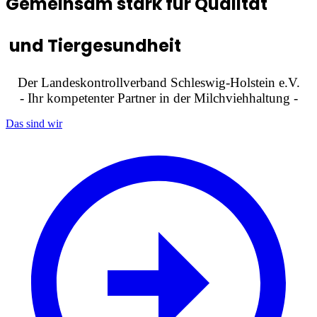
Gemeinsam stark für Qualität
Z
und Tiergesundheit
Der Landeskontrollverband Schleswig-Holstein e.V.
- Ihr kompetenter Partner in der Milchviehhaltung -
Das sind wir