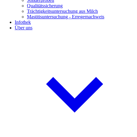
Sonderproben
Qualitätssicherung
Trächtigkeitsuntersuchung aus Milch
Mastitisuntersuchung - Erregernachweis
Infothek
Über uns