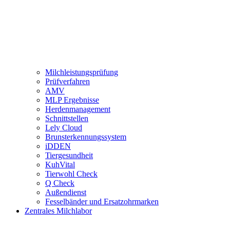
Milchleistungsprüfung
Prüfverfahren
AMV
MLP Ergebnisse
Herdenmanagement
Schnittstellen
Lely Cloud
Brunsterkennungssystem
iDDEN
Tiergesundheit
KuhVital
Tierwohl Check
Q Check
Außendienst
Fesselbänder und Ersatzohrmarken
Zentrales Milchlabor